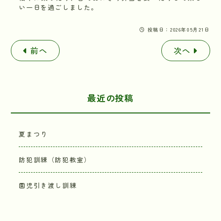
い一日を過ごしました。
投稿日：2026年05月21日
前へ
次へ
最近の投稿
夏まつり
防犯訓練（防犯教室）
園児引き渡し訓練