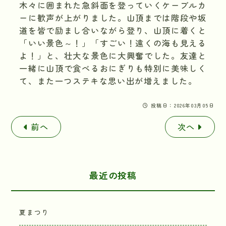
木々に囲まれた急斜面を登っていくケーブルカ
ーに歓声が上がりました。山頂までは階段や坂
道を皆で励まし合いながら登り、山頂に着くと
「いい景色～！」「すごい！遠くの海も見える
よ！」と、壮大な景色に大興奮でした。友達と
一緒に山頂で食べるおにぎりも特別に美味しく
て、また一つステキな思い出が増えました。
投稿日：2026年03月05日
前へ
次へ
最近の投稿
夏まつり